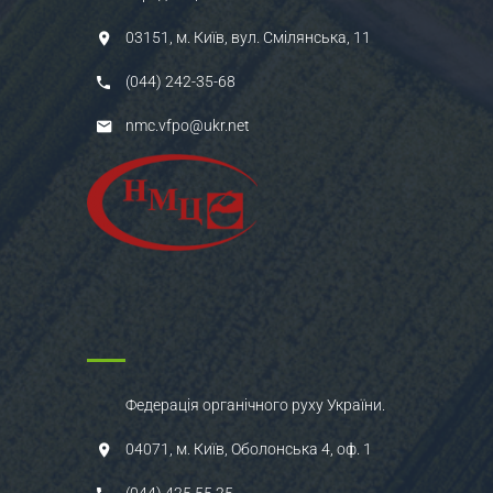
03151, м. Київ, вул. Смілянська, 11
(044) 242-35-68
nmc.vfpo@ukr.net
Федерація органічного руху України.
04071, м. Київ, Оболонська 4, оф. 1