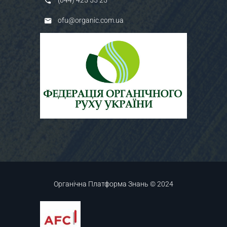
(044) 425 55 25
ofu@organic.com.ua
Органічна Платформа Знань © 2024