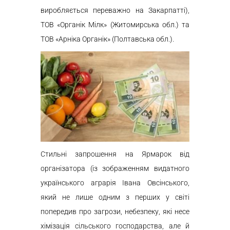
виробляється переважно на Закарпатті),
ТОВ «Органік Мілк» (Житомирська обл.) та
ТОВ «Арніка Органік» (Полтавська обл.).
Стильні запрошення на Ярмарок від
організатора (із зображенням видатного
українського аграрія Івана Овсінського,
який не лише одним з перших у світі
попередив про загрози, небезпеку, які несе
хімізація сільського господарства, але й