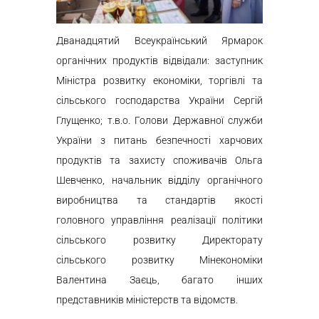
Дванадцятий Всеукраїнський Ярмарок
органічних продуктів відвідали: заступник
Міністра розвитку економіки, торгівлі та
сільського господарства України Сергій
Глущенко; т.в.о. Голови Державної служби
України з питань безпечності харчових
продуктів та захисту споживачів Ольга
Шевченко, начальник відділу органічного
виробництва та стандартів якості
головного управління реалізації політики
сільського розвитку Директорату
сільського розвитку Мінекономіки
Валентина Заєць, багато інших
представників міністерств та відомств.