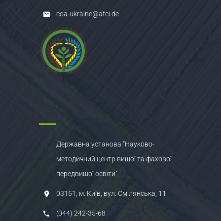
coa-ukraine@afci.de
Державна установа "Науково-
методичний центр вищої та фахової
передвищої освіти"
03151, м. Київ, вул. Смілянська, 11
(044) 242-35-68