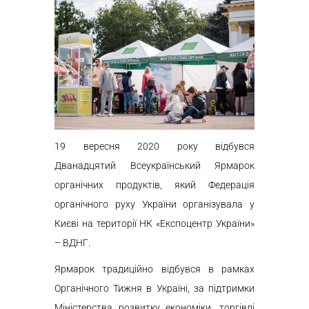
19 вересня 2020 року відбувся
Дванадцятий Всеукраїнський Ярмарок
органічних продуктів, який Федерація
органічного руху України організувала у
Києві на території НК «Експоцентр України»
– ВДНГ.
Ярмарок традиційно відбувся в рамках
Органічного Тижня в Україні, за підтримки
Міністерства розвитку економіки, торгівлі