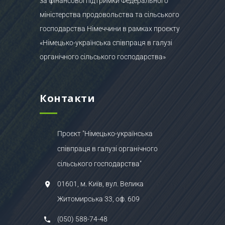
за фінансової підтримки Федерального
міністерства продовольства та сільського
господарства Німеччини в рамках проєкту
«Німецько-українська співпраця в галузі
органічного сільського господарства»
Контакти
Проєкт "Німецько-українська
співпраця в галузі органічного
сільського господарства"
01601, м. Київ, вул. Велика
Житомирська 33, оф. 609
(050) 588-74-48