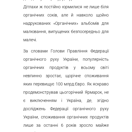
Дітлахи ж постійно юрмилися не лише біля
органічних соків, але й навколо щойно
надрукованих «Органічних» альбомів для
малювання, випущених безпосередньо для
малечі.
За словами Голови Правління Федерації
органічного руху України, популярність
органічних продуктів у всьому світі
невпинно зростає, щорічне споживання
яких перевищує 100 млрд.Євро. Як яскраво
продемонстрував цьогорічний Ярмарок, не
є виключенням і Україна, де, згідно
досліджень Федерації органічного руху
України, споживання органічних продуктів
лише за останні 6 років зросло майже