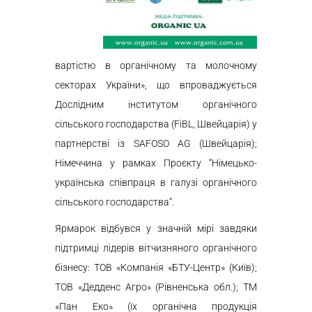
вартістю в органічному та молочному
секторах України», що впроваджується
Дослідним інститутом органічного
сільського господарства (FiBL, Швейцарія) у
партнерстві із SAFOSO AG (Швейцарія);
Німеччина у рамках Проєкту “Німецько-
українська співпраця в галузі органічного
сільського господарства”.
Ярмарок відбувся у значній мірі завдяки
підтримці лідерів вітчизняного органічного
бізнесу: ТОВ «Компанія «БТУ-Центр» (Київ);
ТОВ «Дедденс Агро» (Рівненська обл.); ТМ
«Пан Еко» (їх органічна продукція