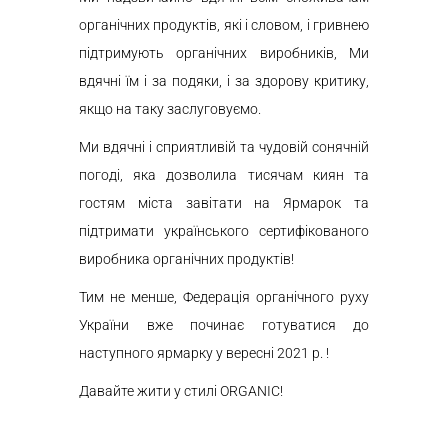
органічних продуктів, які і словом, і гривнею
підтримують органічних виробників, Ми
вдячні їм і за подяки, і за здорову критику,
якщо на таку заслуговуємо.
Ми вдячні і сприятливій та чудовій сонячній
погоді, яка дозволила тисячам киян та
гостям міста завітати на Ярмарок та
підтримати українського сертифікованого
виробника органічних продуктів!
Тим не менше, Федерація органічного руху
України вже починає готуватися до
наступного ярмарку у вересні 2021 р. !
Давайте жити у стилі ORGANIC!