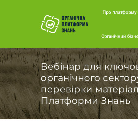
Про платформу
Органічний бізне
Вебінар для ключо
органічного сектор
перевірки матеріал
Платформи Знань