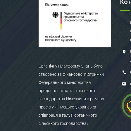
Ко
Органічну Платформу Знань було
створено за фінансової підтримки
Федерального міністерства
продовольства та сільського
господарства Німеччини в рамках
проєкту «Німецько-українська
співпраця в галузі органічного
сільського господарства»