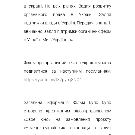
в Україні. На всіх рівнях. Задля розвитку
органічного права в Україні. Задля
підтримки влади в Україні. Передачі знань. І,
звичайно, задля підтримки органічних ферм
в Україні. Ми з Україною».
Фільм про органічний сектор України можна
подивитися за наступним посиланням:
https://youtu.be/t87pymj8NQ4
Загальна інформація: Фільм було було
створено креативним відеопродакшеном
«Своє кіно» на замовлення проєкту
«Німецько-українська співпраця в галузі