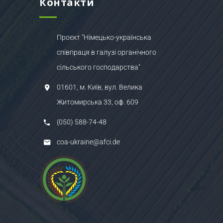
Контакти
Проєкт "Німецько-українська
співпраця в галузі органічного
сільського господарства"
01601, м. Київ, вул. Велика
Житомирська 33, оф. 609
(050) 588-74-48
coa-ukraine@afci.de