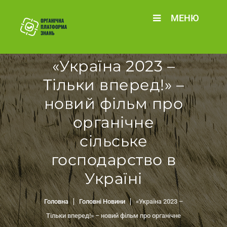
МЕНЮ
«Україна 2023 –
Тільки вперед!» –
новий фільм про
органічне
сільське
господарство в
Україні
Головна
Головні Новини
«Україна 2023 –
Тільки вперед!» – новий фільм про органічне