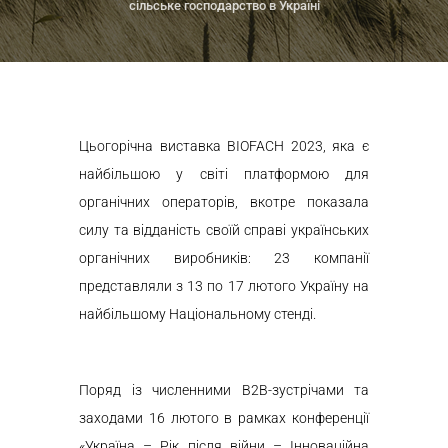
сільське господарство в Україні
Цьогорічна виставка BIOFACH 2023, яка є
найбільшою у світі платформою для
органічних операторів, вкотре показала
силу та відданість своїй справі українських
органічних виробників: 23 компанії
представляли з 13 по 17 лютого Україну на
найбільшому Національному стенді.
Поряд із численними В2В-зустрічами та
заходами 16 лютого в рамках конференції
«Україна – Рік після війни – Інноваційна