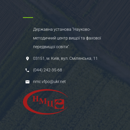
Державна установа "Науково-
методичний центр вищої та фахової
передвищої освіти"
03151, м. Київ, вул. Смілянська, 11
(044) 242-35-68
nmc.vfpo@ukr.net