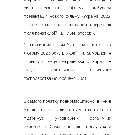
сила органічних ферм» відбулася
презентація нового фільму «Україна 2023:
органічне сільське господарство через рік
після початку війни. Тільки вперед!».
12-хвилинний фільм було знято в січні та
лютому 2023 року в Україні на замовлення
проєкту «Німецько-українська співпраця в
галузі органічного сільського
господарства» (скорочено СОА).
З самого початку повномасштабної війни в
Україні проєкт залишається в контакті та
підтримує українських органічних
виробників. Саме їх історії і послугували