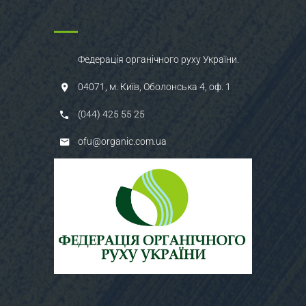
Федерація органічного руху України.
04071, м. Київ, Оболонська 4, оф. 1
(044) 425 55 25
ofu@organic.com.ua