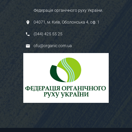
Федерація органічного руху України.
04071, м. Київ, Оболонська 4, оф. 1
(044) 425 55 25
ofu@organic.com.ua