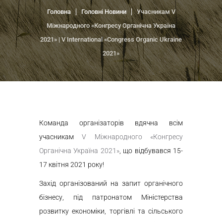
Головна
Головні Новини
Учасникам V
Міжнародного «Конгресу Органічна Україна
2021» | V International «Congress Organic Ukraine
2021»
Команда організаторів вдячна всім
учасникам
V Міжнародного «Конгресу
Органічна Україна 2021»
, що відбувався
15-
17
квітня
2021
року!
Захід організований на запит органічного
бізнесу, під патронатом Міністерства
розвитку економіки, торгівлі та сільського