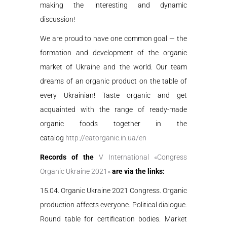
making the interesting and dynamic
discussion!
We are proud to have one common goal
—
the
formation and development of the organic
market of Ukraine and the world. Our team
dreams of an organic product on the table of
every Ukrainian! Taste organic and get
acquainted with the range of ready-made
organic foods together in the
catalog
http://eatorganic.in.ua/en
Records of
the
V International
«
Congress
Organic Ukraine 2021
»
are
via the links:
15.04. Organic Ukraine
2021
Congress. Organic
production affects everyone. Political dialogue.
Round table for certification bodies. Market