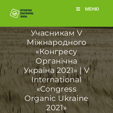
МЕНЮ
Учасникам V
Міжнародного
«Конгресу
Органічна
Україна 2021» | V
International
«Congress
Organic Ukraine
2021»