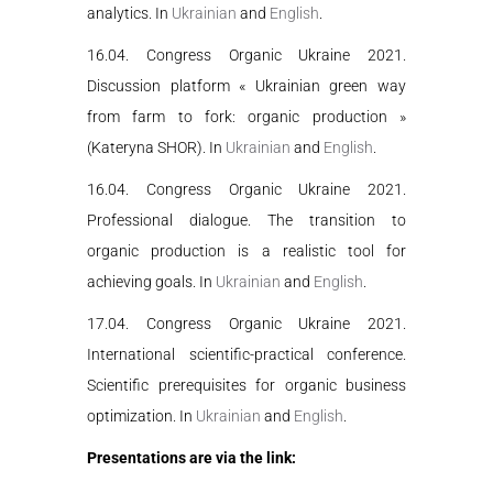
analytics. In
Ukrainian
and
English
.
16.04. Congress Organic Ukraine
2021
.
Discussion platform « Ukrainian green way
from farm to fork: organic production »
(Kateryna SHOR). In
Ukrainian
and
English
.
16.04. Congress Organic Ukraine
2021
.
Professional dialogue. The transition to
organic production is a realistic tool for
achieving goals. In
Ukrainian
and
English
.
17.04. Congress Organic Ukraine
2021
.
International scientific-practical conference.
Scientific prerequisites for organic business
optimization. In
Ukrainian
and
English
.
Presentations
are via the link: