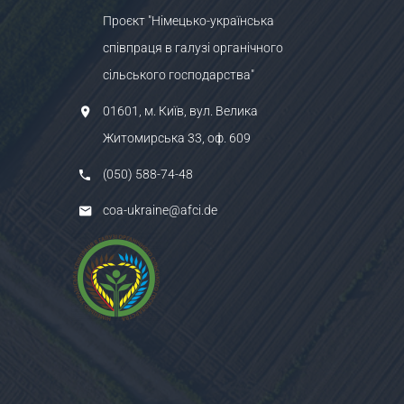
Проєкт "Німецько-українська
співпраця в галузі органічного
сільського господарства"
01601, м. Київ, вул. Велика
Житомирська 33, оф. 609
(050) 588-74-48
coa-ukraine@afci.de