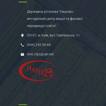
Державна установа "Науково-
методичний центр вищої та фахової
передвищої освіти"
03151, м. Київ, вул. Смілянська, 11
(044) 242-35-68
nmc.vfpo@ukr.net