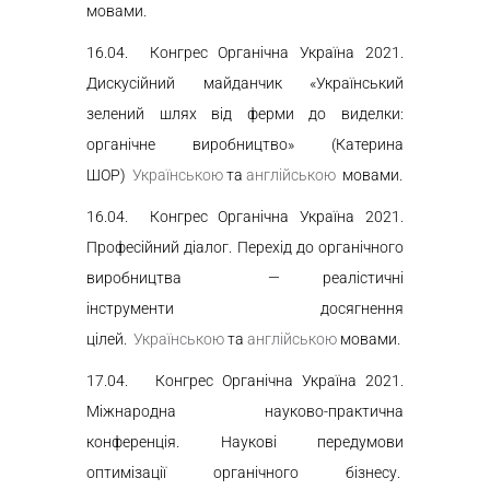
мовами.
16.04
.
Конгрес Органічна Україна
2021
.
Дискусійний майданчик «Український
зелений шлях від ферми до виделки:
органічне виробництво» (Катерина
ШОР)
Українською
та
англійською
мовами.
16.04. Конгрес Органічна Україна
2021
.
Професійний діалог. Перехід до органічного
виробництва — реалістичні
інструменти досягнення
цілей.
Українською
та
англійською
мовами.
17.0
4.
Конгрес Органічна Україна
2021
.
Міжнародна науково-практична
конференція. Наукові передумови
оптимізації органічного бізнесу.