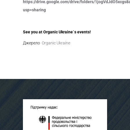
https://drive.google.com/drive/folders/1jogVdJdO5xcg
usp=sharing
See you at Organic Ukraine`s events!
Джерело
Organic Ukraine