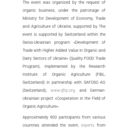
The event
was
organized
by
the request of
organic business
, under the patronage of
Ministry for Development of Economy, Trade
and Agriculture of Ukraine, s
upported by
The
event is supported by Switzerland within the
Swiss-Ukrainian program
«
Development of
Trade with Higher Added Value in Organic and
Dairy Sectors of Ukraine
»
(Quality FOOD Trade
Program), implemented by the Research
Institute of Organic Agriculture (FiBL,
Switzerland) in partnership with SAFOSO AG
(Switzerland),
www.qftp.org
. and German-
Ukrainian project
«
Cooperation in the Field of
Organic Agriculture
»
.
Approximately 900 participants from various
countries attended the event,
experts
from