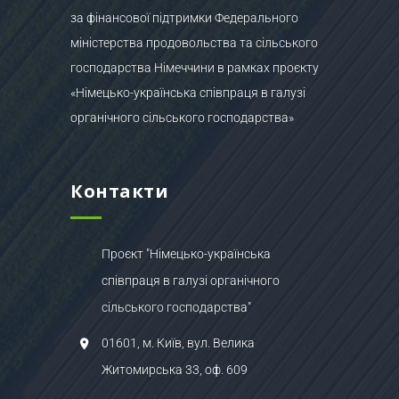
за фінансової підтримки Федерального
міністерства продовольства та сільського
господарства Німеччини в рамках проєкту
«Німецько-українська співпраця в галузі
органічного сільського господарства»
Контакти
Проєкт "Німецько-українська
співпраця в галузі органічного
сільського господарства"
01601, м. Київ, вул. Велика
Житомирська 33, оф. 609