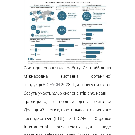
Сьогодні розпочала роботу 34 найбільша
міжнародна виставка органічної
продукції
BIOFACH
2023
. Цьогоріч у виставці
беруть участь
2765
експонентів з 95 країн.
Традиційно, в перший день виставки
Дослідний інститут органічного сільського
господарства (FiBL) та IFOAM – Organics
International презентують дані щодо