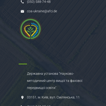
(050) 588-74-48
coa-ukraine@afci.de
Державна установа "Науково-
методичний центр вищої та фахової
передвищої освіти"
03151, м. Київ, вул. Смілянська, 11