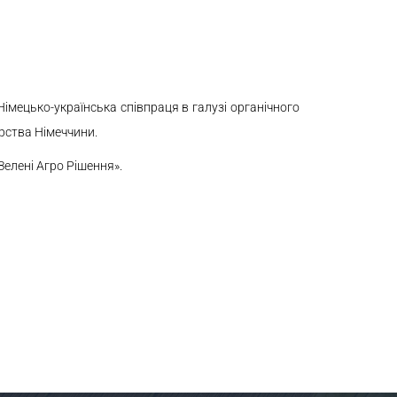
мецько-українська співпраця в галузі органічного
рства Німеччини.
Зелені Агро Рішення».