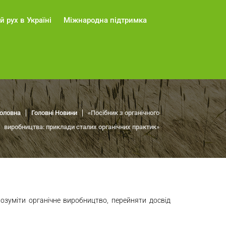
й рух в Україні
Міжнародна підтримка
оловна
Головні Новини
«Посібник з органічного
виробництва: приклади сталих органічних практик»
озуміти органічне виробництво, перейняти досвід