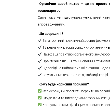
Органічне виробництво – це не просто т
господарство.
Саме тому ми підготували унікальний навч
впровадженням.
Що всередині?
Багаторічний практичний досвід фермерів
13 реальних історій успішних органічних 
Найкращі практики органічного землеробс
Практичні рішення та інноваційні техноло
Відповіді на найважливіші питання щодо 
Візуальні матеріали: фото, таблиці, графі
Кому буде корисний посібник?
Фермерам, які прагнуть перейти на орган
Студентам та викладачам аграрних спеці
Консультантам і фахівцям сільського гос