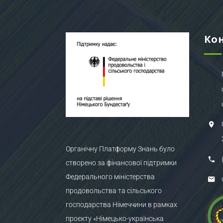
Ко
Органічну Платформу Знань було
створено за фінансової підтримки
Федерального міністерства
продовольства та сільського
господарства Німеччини в рамках
проєкту «Німецько-українська