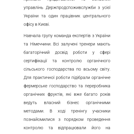
управлінь Держпродспоживслужби з усієї
України та один працівник центрального
офісу в Києві.
Навчала групу команда експертів з України
та Німеччини. Всі залучені тренери мають
багаторічний досвід роботи у сфері
сертифікації та контролю органічного
сільського господарства по всьому світу.
Для практичної роботи підібрали органічне
фермерське господарство та переробника
органічних фруктів, які вже багато років
ведуть власний бізнес органічними
методами. В ході тренінгу учасники
познайомилися з порядком проведення
контролю та відпрацювали його на