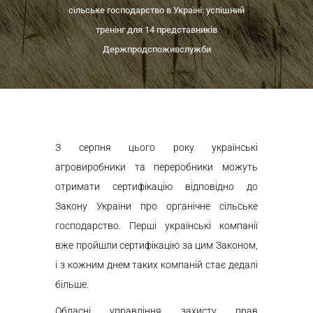
сільське господарство в Україні: успішний
тренінг для 14 представників
Держпродспоживслужби
З серпня цього року українські
агровиробники та переробники можуть
отримати сертифікацію відповідно до
Закону України про органічне сільське
господарство. Перші українські компанії
вже пройшли сертифікацію за цим Законом,
і з кожним днем таких компаній стає дедалі
більше.
Обласні управління захисту прав