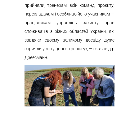
прийняли, тренерам, всій команді проєкту,
перекладачам і особливо його учасникам —
працівникам управлінь захисту прав
споживачів з різних областей України, які
завдяки своєму великому досвіду дуже
сприяли успіху цього тренінгу», — сказав д-р
Дреесманн.