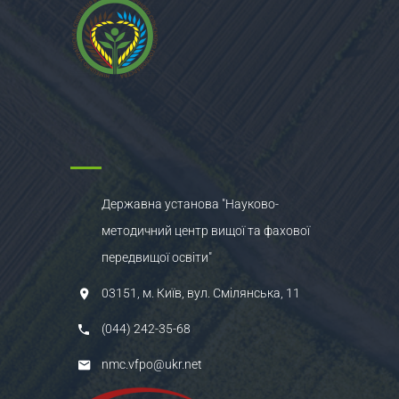
Державна установа "Науково-
методичний центр вищої та фахової
передвищої освіти"
03151, м. Київ, вул. Смілянська, 11
(044) 242-35-68
nmc.vfpo@ukr.net