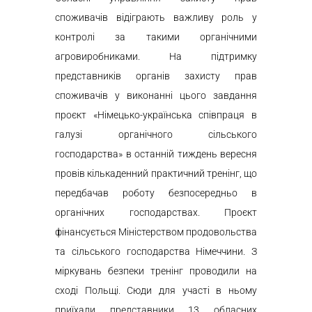
споживачів відіграють важливу роль у
контролі за такими органічними
агровиробниками. На підтримку
представників органів захисту прав
споживачів у виконанні цього завдання
проєкт «Німецько-українська співпраця в
галузі органічного сільського
господарства» в останній тиждень вересня
провів кількаденний практичний тренінг, що
передбачав роботу безпосередньо в
органічних господарствах. Проєкт
фінансується Міністерством продовольства
та сільського господарства Німеччини. З
міркувань безпеки тренінг проводили на
сході Польщі. Сюди для участі в ньому
приїхали представники 13 обласних