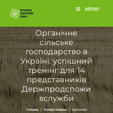
МЕНЮ
Органічне
сільське
господарство в
Україні: успішний
тренінг для 14
представників
Держпродспожи
вслужби
Головна
Головні Новини
Органічне