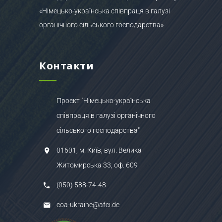
«Німецько-українська співпраця в галузі
органічного сільського господарства»
Контакти
Проєкт "Німецько-українська
співпраця в галузі органічного
сільського господарства"
01601, м. Київ, вул. Велика
Житомирська 33, оф. 609
(050) 588-74-48
coa-ukraine@afci.de