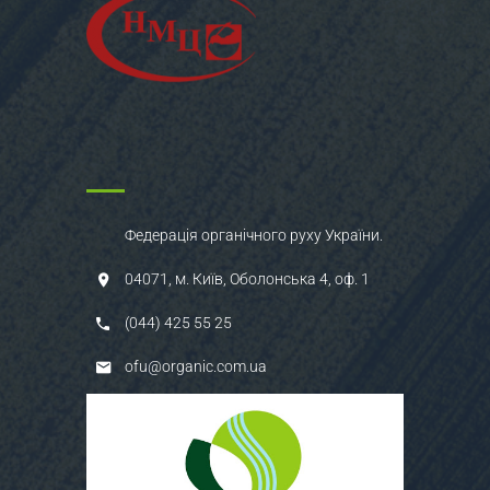
Федерація органічного руху України.
04071, м. Київ, Оболонська 4, оф. 1
(044) 425 55 25
ofu@organic.com.ua