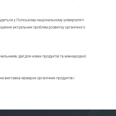
деться у Поліському національному університеті.
рішення актуальних проблем розвитку органічного
чальників, ідеї для нових продуктів та міжнародної
ана виставка-ярмарок органічних продуктів і