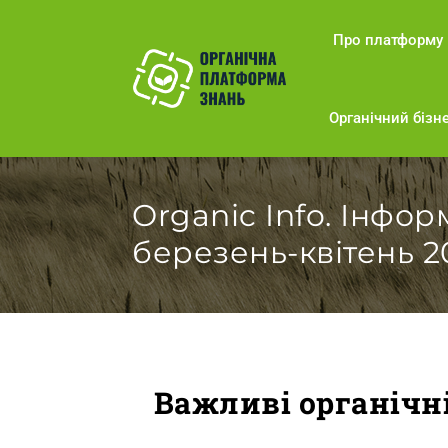
Про платформу
Органічний бізне
Organic Info. Інфо
березень-квітень 2
Важливі органічні