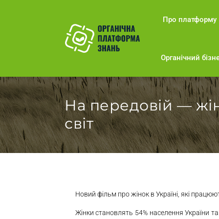
Про платформу
Органічний бізне
На передовій — жін
світ
Новий фільм про жінок в Україні, які працюю
Жінки становлять 54% населення України та 