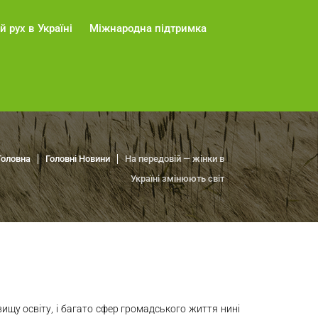
й рух в Україні
Міжнародна підтримка
Головна
Головні Новини
На передовій — жінки в
Україні змінюють світ
ищу освіту, і багато сфер громадського життя нині