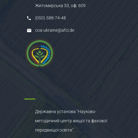
Житомирська 33, оф. 609
(050) 588-74-48
coa-ukraine@afci.de
Державна установа "Науково-
методичний центр вищої та фахової
передвищої освіти"