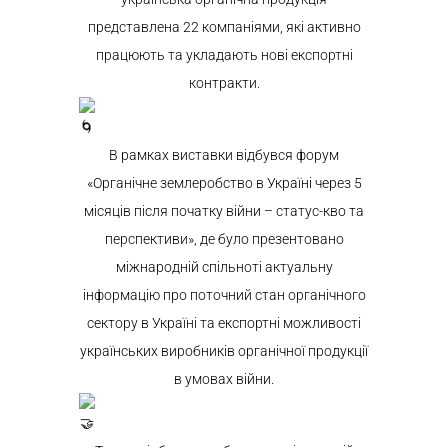
представлена 22 компаніями, які активно
працюють та укладають нові експортні
контракти.
В рамках виставки відбувся форум
«Органічне землеробство в Україні через 5
місяців після початку війни – статус-кво та
перспективи», де було презентовано
міжнародній спільноті актуальну
інформацію про поточний стан органічного
сектору в Україні та експортні можливості
українських виробників органічної продукції
в умовах війни.