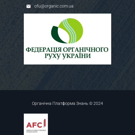
ofu@organic.com.ua
Органічна Платформа Знань © 2024