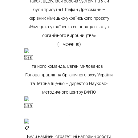
Також відбулася робоча зустріч, на якій
були присутні Штефан Дрессманн –
керівник німецько-українського проєкту
«Німецько-українська співпраця в галузі
органічного виробництва»
(Німеччина)
та його команда, Євген Милованов –
Голова правління Органічного руху України
та Тетяна Іщенко – директор Науково-
методичного центру ВФПО
.
Були намічені стратегічні напрями роботи