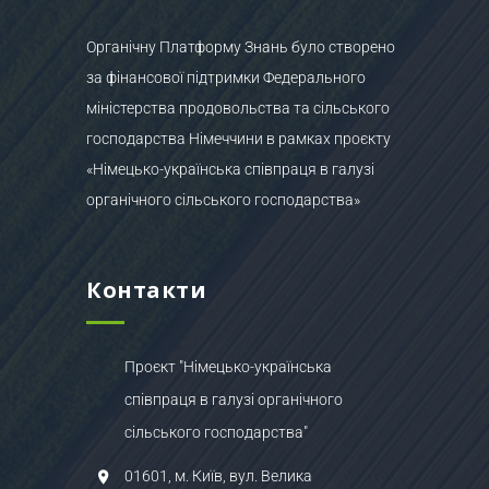
Органічну Платформу Знань було створено
за фінансової підтримки Федерального
міністерства продовольства та сільського
господарства Німеччини в рамках проєкту
«Німецько-українська співпраця в галузі
органічного сільського господарства»
Контакти
Проєкт "Німецько-українська
співпраця в галузі органічного
сільського господарства"
01601, м. Київ, вул. Велика