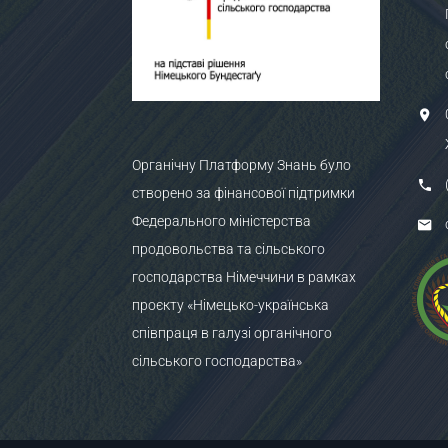
Органічну Платформу Знань було
створено за фінансової підтримки
Федерального міністерства
продовольства та сільського
господарства Німеччини в рамках
проєкту «Німецько-українська
співпраця в галузі органічного
сільського господарства»