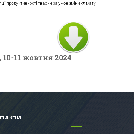
ляції продуктивності тварин за умов зміни клімату
 10-11 жовтня 2024
нтакти