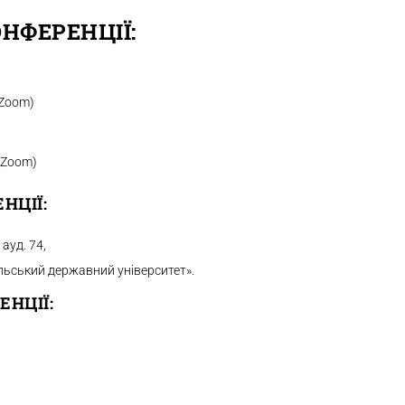
НФЕРЕНЦІЇ:
(Zoom)
 (Zoom)
НЦІЇ:
ауд. 74,
льський державний університет».
НЦІЇ: