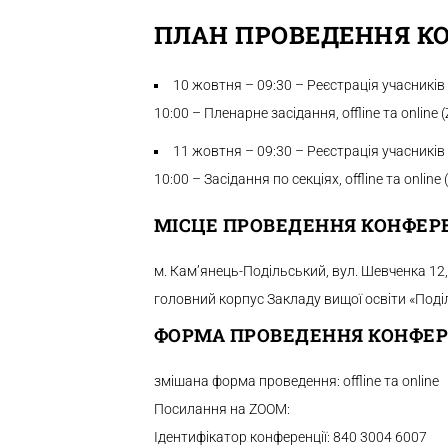
ПЛАН ПРОВЕДЕННЯ КО
10 жовтня – 09:30 – Реєстрація учасників
10:00 – Пленарне засідання, offline та online 
11 жовтня – 09:30 – Реєстрація учасників
10:00 – Засідання по секціях, offline та online
МІСЦЕ ПРОВЕДЕННЯ КОНФЕРЕ
м. Кам’янець-Подільський, вул. Шевченка 12, 
головний корпус Закладу вищої освіти «Поді
ФОРМА ПРОВЕДЕННЯ КОНФЕРЕ
змішана форма проведення: offline та online
Посилання на ZOOM:
Ідентифікатор конференції: 840 3004 6007