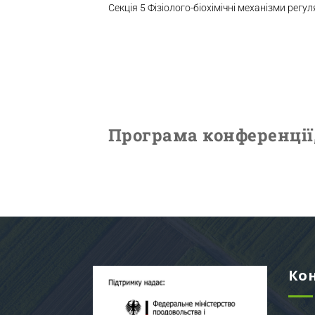
Секція 5 Фізіолого-біохімічні механізми регу
Програма конференції,
Ко