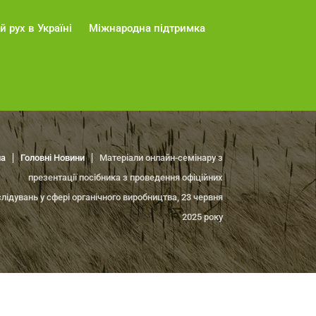
й рух в Україні
Міжнародна підтримка
на
Головні Новини
Матеріали онлайн-семінару з
презентації посібника з проведення офіційних
лідувань у сфері органічного виробництва, 23 червня
2025 року