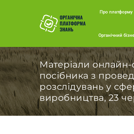
Про платформу
Органічний бізне
Матеріали онлайн-с
посібника з прове
розслідувань у сфе
виробництва, 23 че