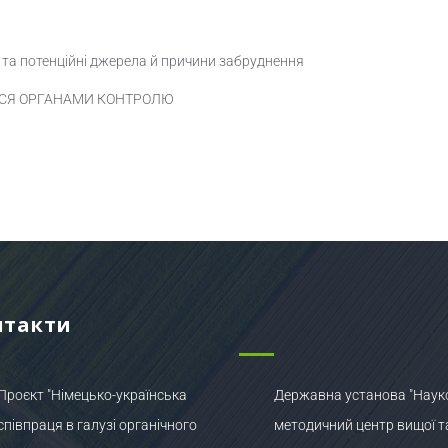
 та потенційні джерела й причини забруднення
ЬСЯ ОРГАНАМИ КОНТРОЛЮ
нтакти
Проєкт "Німецько-українська
Державна установа "Наук
співпраця в галузі органічного
методичний центр вищої т