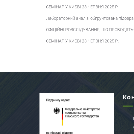
СЕМІНАР У КИЄВІ 23 ЧЕРВНЯ 2025 Р
Лабораторний аналіз, обґрунтована підозра
ОФІЦІЙНІ РОЗСЛІДУВАННЯ, ЩО ПРОВОДЯТ
СЕМІНАР У КИЄВІ 23 ЧЕРВНЯ 2025 Р.
Ко