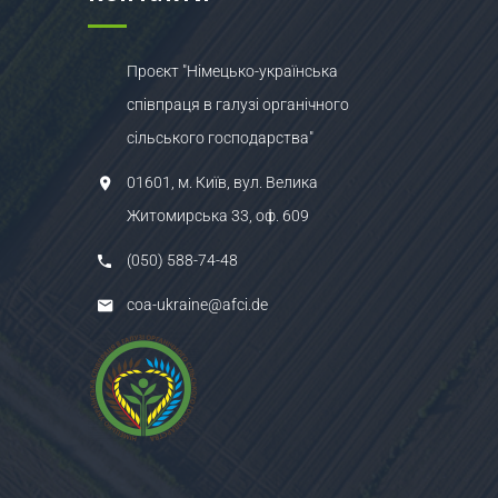
Проєкт "Німецько-українська
співпраця в галузі органічного
сільського господарства"
01601, м. Київ, вул. Велика
Житомирська 33, оф. 609
(050) 588-74-48
coa-ukraine@afci.de