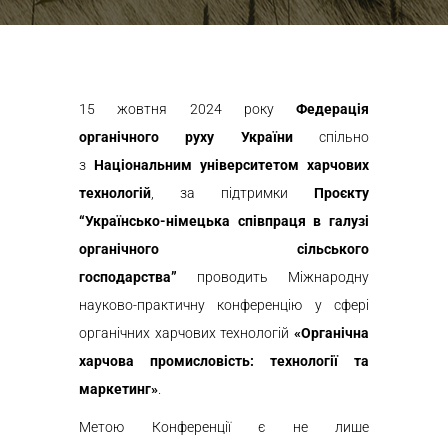
15 жовтня 2024 року
Федерація
органічного руху України
спільно
з
Національним університетом харчових
технологій
, за підтримки
Проєкту
“Українсько-німецька співпраця в галузі
органічного сільського
господарства”
проводить Міжнародну
науково-практичну конференцію у сфері
органічних харчових технологій
«Органічна
харчова промисловість: технології та
маркетинг»
.
Метою Конференції є не лише