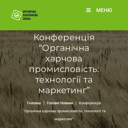
МЕНЮ
Конференція
“Органічна
харчова
промисловість:
технології та
маркетинг”
Головна
Головні Новини
Конференція
“Органічна харчова промисловість: технології та
маркетинг”