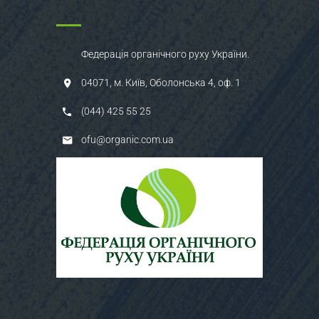
Федерація органічного руху України.
04071, м. Київ, Оболонська 4, оф. 1
(044) 425 55 25
ofu@organic.com.ua