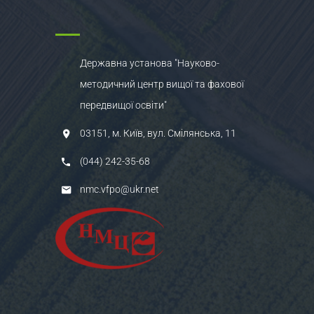
Державна установа "Науково-
методичний центр вищої та фахової
передвищої освіти"
03151, м. Київ, вул. Смілянська, 11
(044) 242-35-68
nmc.vfpo@ukr.net