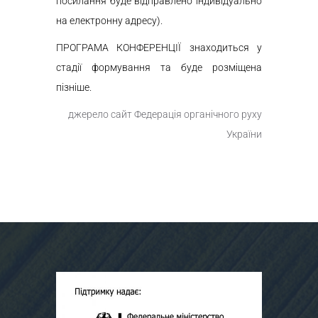
посилання буде відправлено індивідуально
на електронну адресу).
ПРОГРАМА КОНФЕРЕНЦІЇ знаходиться у
стадії формування та буде розміщена
пізніше.
джерело сайт Федерація органічного руху
України