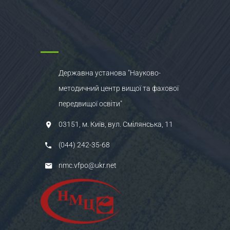
Державна установа "Науково-
методичний центр вищої та фахової
передвищої освіти"
03151, м. Київ, вул. Смілянська, 11
(044) 242-35-68
nmc.vfpo@ukr.net