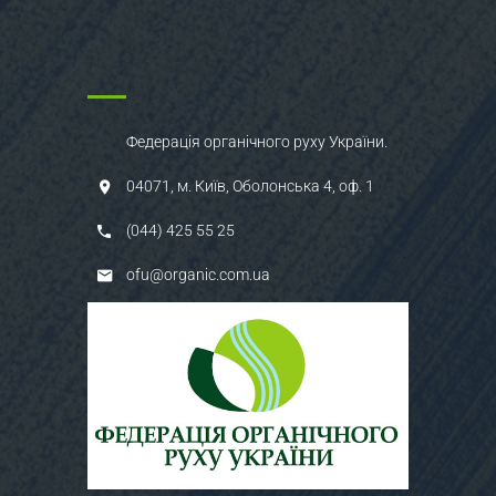
Федерація органічного руху України.
04071, м. Київ, Оболонська 4, оф. 1
(044) 425 55 25
ofu@organic.com.ua