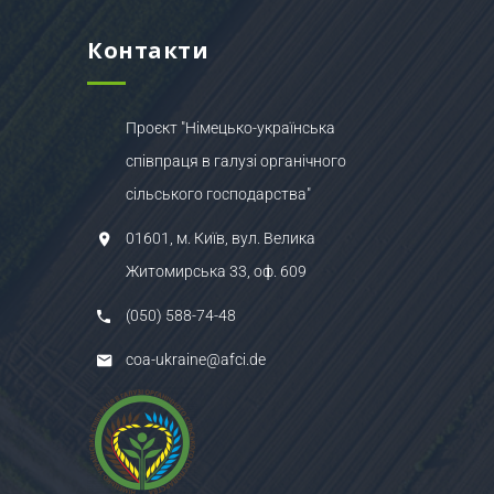
Контакти
Проєкт "Німецько-українська
співпраця в галузі органічного
сільського господарства"
01601, м. Київ, вул. Велика
Житомирська 33, оф. 609
(050) 588-74-48
coa-ukraine@afci.de