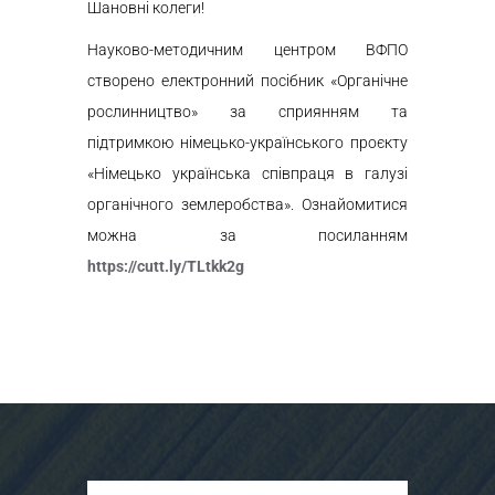
Шановні колеги!
Науково-методичним центром ВФПО
створено електронний посібник «Органічне
рослинництво» за сприянням та
підтримкою німецько-українського проєкту
«Німецько українська співпраця в галузі
органічного землеробства». Ознайомитися
можна за посиланням
https://cutt.ly/TLtkk2g