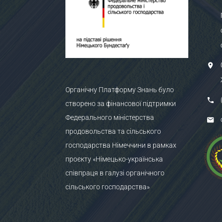
Органічну Платформу Знань було
створено за фінансової підтримки
Федерального міністерства
продовольства та сільського
господарства Німеччини в рамках
проєкту «Німецько-українська
співпраця в галузі органічного
сільського господарства»