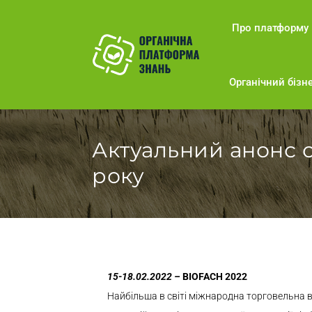
Про платформу
Органічний бізне
Актуальний анонс о
року
15-18.02.2022 –
BIOFACH 2022
Найбільша в світі міжнародна торговельна вис