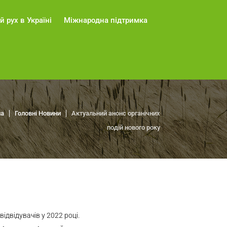
й рух в Україні
Міжнародна підтримка
на
Головні Новини
Актуальний анонс органічних
подій нового року
ідвідувачів у 2022 році.