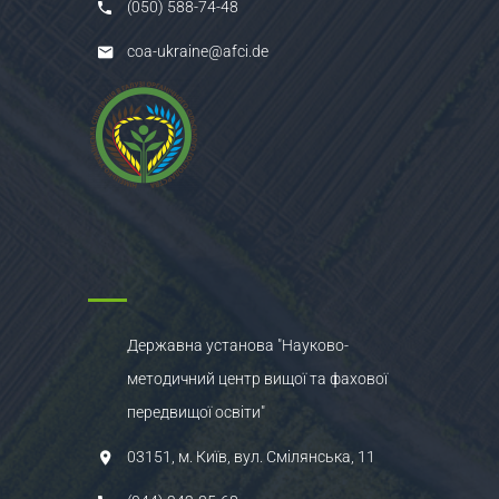
(050) 588-74-48
coa-ukraine@afci.de
Державна установа "Науково-
методичний центр вищої та фахової
передвищої освіти"
03151, м. Київ, вул. Смілянська, 11