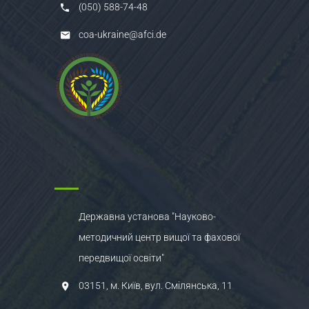
(050) 588-74-48
coa-ukraine@afci.de
Державна установа "Науково-
методичний центр вищої та фахової
передвищої освіти"
03151, м. Київ, вул. Смілянська, 11