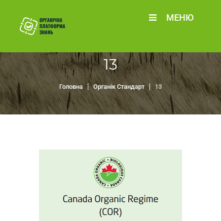
МЕНЮ
13
Головна
Органік Стандарт
13