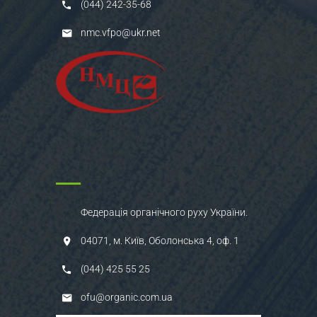
(044) 242-35-68
nmc.vfpo@ukr.net
Федерація органічного руху України.
04071, м. Київ, Оболонська 4, оф. 1
(044) 425 55 25
ofu@organic.com.ua