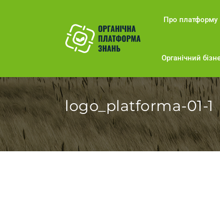
Про платформу
Органічний бізне
logo_platforma-01-1