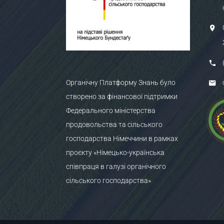
Органічну Платформу Знань було
створено за фінансової підтримки
Федерального міністерства
продовольства та сільського
господарства Німеччини в рамках
проєкту «Німецько-українська
співпраця в галузі органічного
сільського господарства»