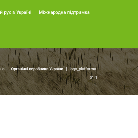
й рух в Україні
Міжнародна підтримка
вна
Органічні виробники України
logo_platforma-
01-1