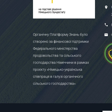
Органічну Платформу Знань було
створено за фінансової підтримки
Федерального міністерства
продовольства та сільського
господарства Німеччини в рамках
проєкту «Німецько-українська
співпраця в галузі органічного
сільського господарства»