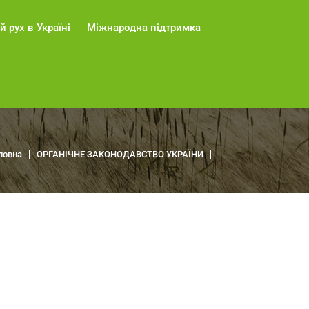
й рух в Україні
Міжнародна підтримка
ловна
ОРГАНІЧНЕ ЗАКОНОДАВСТВО УКРАЇНИ