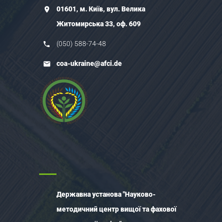
01601, м. Київ, вул. Велика
Житомирська 33, оф. 609
(050) 588-74-48
coa-ukraine@afci.de
Державна установа "Науково-
методичний центр вищої та фахової