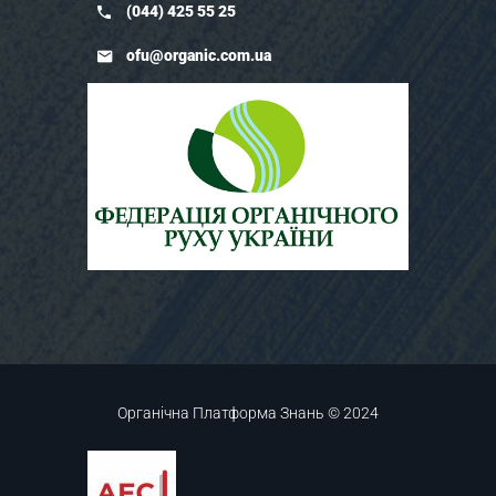
(044) 425 55 25
ofu@organic.com.ua
Органічна Платформа Знань © 2024