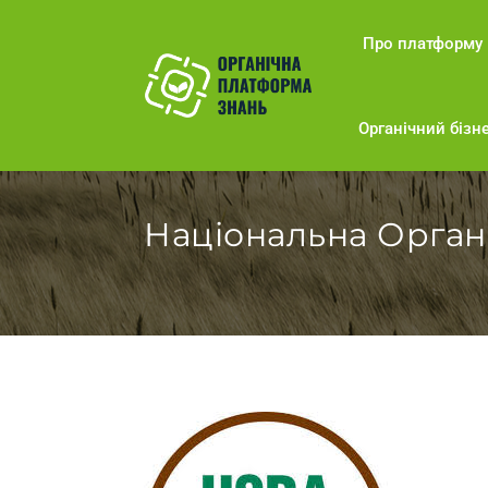
Про платформу
Органічний бізне
Національна Орга