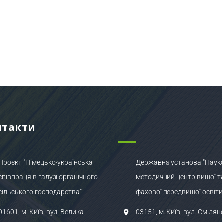
нтакти
Проєкт "Німецько-українська
Державна установа "Наук
співпраця в галузі органічного
методичний центр вищої т
сільського господарства"
фахової передвищої освіти
01601, м. Київ, вул. Велика
03151, м. Київ, вул. Смілян