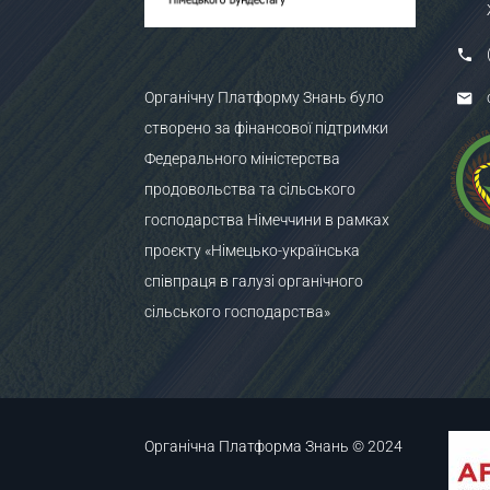
Органічну Платформу Знань було
створено за фінансової підтримки
Федерального міністерства
продовольства та сільського
господарства Німеччини в рамках
проєкту «Німецько-українська
співпраця в галузі органічного
сільського господарства»
Органічна Платформа Знань © 2024