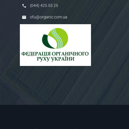
(044) 425 55 25
ofu@organic.com.ua