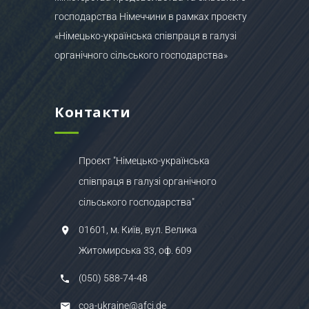
господарства Німеччини в рамках проєкту
«Німецько-українська співпраця в галузі
органічного сільського господарства»
Контакти
Проєкт "Німецько-українська
співпраця в галузі органічного
сільського господарства"
01601, м. Київ, вул. Велика
Житомирська 33, оф. 609
(050) 588-74-48
coa-ukraine@afci.de