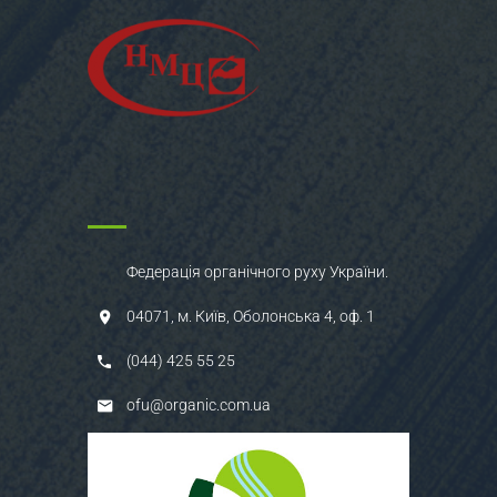
Федерація органічного руху України.
04071, м. Київ, Оболонська 4, оф. 1
(044) 425 55 25
ofu@organic.com.ua