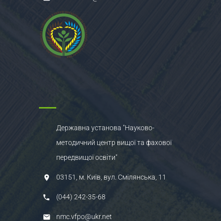
Державна установа "Науково-
методичний центр вищої та фахової
передвищої освіти"
03151, м. Київ, вул. Смілянська, 11
(044) 242-35-68
nmc.vfpo@ukr.net