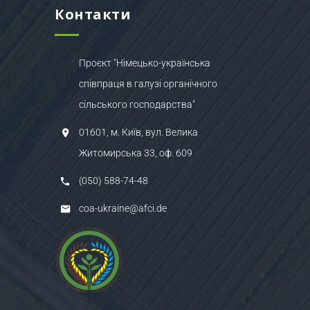
Контакти
Проєкт "Німецько-українська
співпраця в галузі органічного
сільського господарства"
01601, м. Київ, вул. Велика
Житомирська 33, оф. 609
(050) 588-74-48
coa-ukraine@afci.de