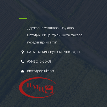
Державна установа "Науково-
методичний центр вищої та фахової
передвищої освіти"
03151, м. Київ, вул. Смілянська, 11
(044) 242-35-68
nmc.vfpo@ukr.net