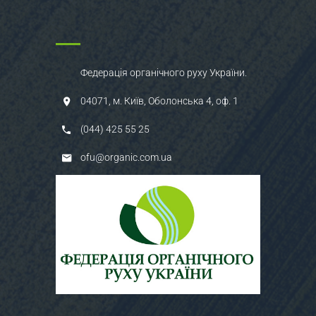
Федерація органічного руху України.
04071, м. Київ, Оболонська 4, оф. 1
(044) 425 55 25
ofu@organic.com.ua