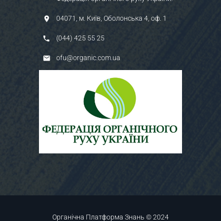
04071, м. Київ, Оболонська 4, оф. 1
(044) 425 55 25
ofu@organic.com.ua
Органічна Платформа Знань © 2024