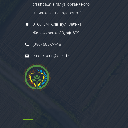
співпраця в галузі органічного
сільського господарства"
01601, м. Київ, вул. Велика
Житомирська 33, оф. 609
(050) 588-74-48
coa-ukraine@afci.de