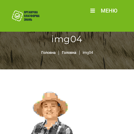
МЕНЮ
img04
Головна
Головна
img04