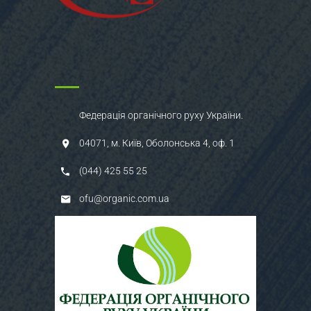
Федерація органічного руху України.
04071, м. Київ, Оболонська 4, оф. 1
(044) 425 55 25
ofu@organic.com.ua