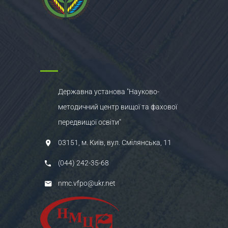
Державна установа "Науково-
методичний центр вищої та фахової
передвищої освіти"
03151, м. Київ, вул. Смілянська, 11
(044) 242-35-68
nmc.vfpo@ukr.net