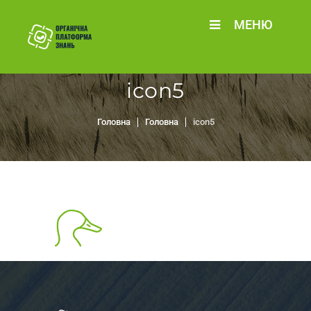
МЕНЮ
icon5
Головна
Головна
icon5