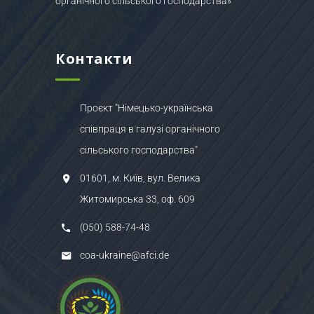
органічного сільського господарства»
Контакти
Проєкт "Німецько-українська
співпраця в галузі органічного
сільського господарства"
01601, м. Київ, вул. Велика
Житомирська 33, оф. 609
(050) 588-74-48
coa-ukraine@afci.de