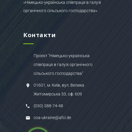
«Німецько-українська співпраця в галузі
органічного сільського господарства»
Контакти
Проєкт "Німецько-українська
співпраця в галузі органічного
сільського господарства"
01601, м. Київ, вул. Велика
Житомирська 33, оф. 609
(050) 588-74-48
coa-ukraine@afci.de