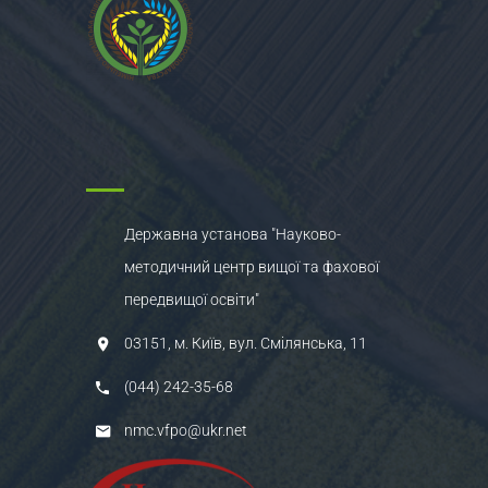
Державна установа "Науково-
методичний центр вищої та фахової
передвищої освіти"
03151, м. Київ, вул. Смілянська, 11
(044) 242-35-68
nmc.vfpo@ukr.net