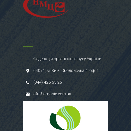
Федерація органічного руху України.
04071, м. Київ, Оболонська 4, оф. 1
(044) 425 55 25
ofu@organic.com.ua