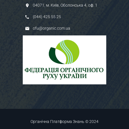
04071, м. Київ, Оболонська 4, оф. 1
(044) 425 55 25
ofu@organic.com.ua
Органічна Платформа Знань © 2024