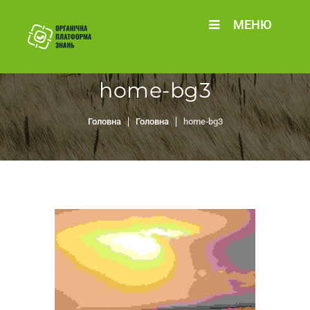
МЕНЮ
home-bg3
Головна
Головна
home-bg3