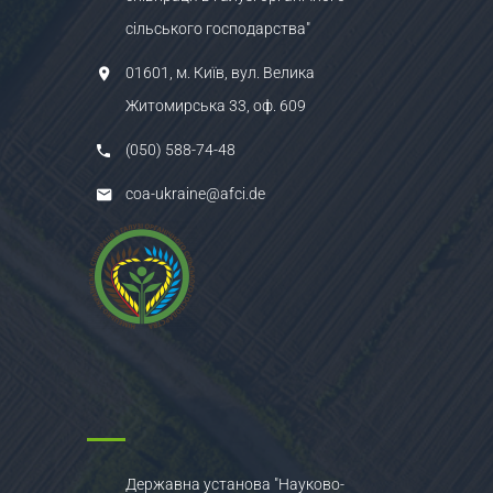
сільського господарства"
01601, м. Київ, вул. Велика
Житомирська 33, оф. 609
(050) 588-74-48
coa-ukraine@afci.de
Державна установа "Науково-