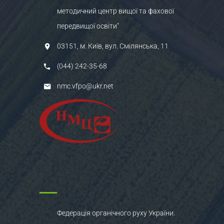
методичний центр вищої та фахової
передвищої освіти"
03151, м. Київ, вул. Смілянська, 11
(044) 242-35-68
nmc.vfpo@ukr.net
Федерація органічного руху України.