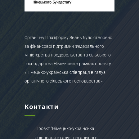
Органічну Платформу Знань було створено
за фінансової підтримки Федерального
міністерства продовольства та сільського
господарства Німеччини в рамках проєкту
«Німецько-українська співпраця в галузі
органічного сільського господарства»
Контакти
Проєкт "Німецько-українська
співпраця в галузі органічного