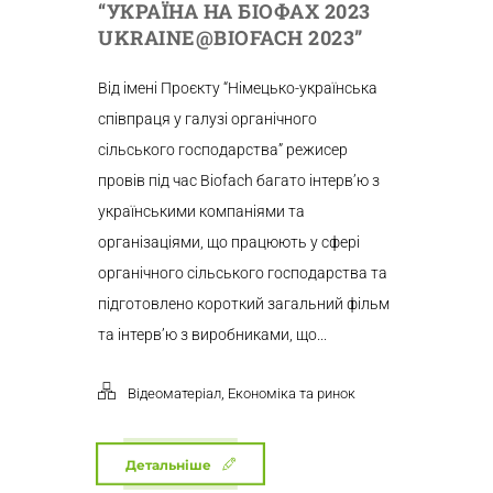
“УКРАЇНА НА БІОФАХ 2023
UKRAINE@BIOFACH 2023”
Від імені Проєкту “Німецько-українська
співпраця у галузі органічного
сільського господарства” режисер
провів під час Biofach багато інтерв’ю з
українськими компаніями та
організаціями, що працюють у сфері
органічного сільського господарства та
підготовлено короткий загальний фільм
та інтерв’ю з виробниками, що...
,
Відеоматеріал
Економіка та ринок
Детальніше