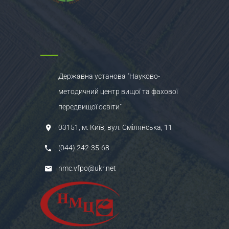
Державна установа "Науково-
методичний центр вищої та фахової
передвищої освіти"
03151, м. Київ, вул. Смілянська, 11
(044) 242-35-68
nmc.vfpo@ukr.net