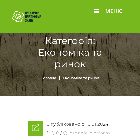
МЕНЮ
Категорія:
Економіка та
ринок
Головна
Економіка та ринок
Опубліковано о 16.01.2024
/
0
/
organic-platform