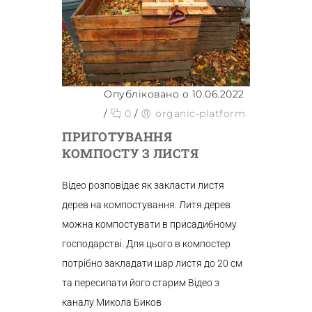
Опубліковано о 10.06.2022
/
0
/
organic-platform
ПРИГОТУВАННЯ
КОМПОСТУ З ЛИСТЯ
Відео розповідає як закласти листя
дерев на компостування. Литя дерев
можна компостувати в присадибному
господарстві. Для цього в компостер
потрібно закладати шар листя до 20 см
та пересипати його старим Відео з
каналу Микола Биков