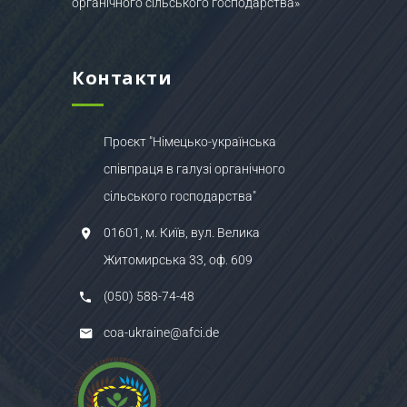
органічного сільського господарства»
Контакти
Проєкт "Німецько-українська
співпраця в галузі органічного
сільського господарства"
01601, м. Київ, вул. Велика
Житомирська 33, оф. 609
(050) 588-74-48
coa-ukraine@afci.de