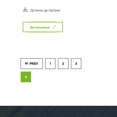
Дотичне до Органік
Детальніше
PREV
1
2
3
4