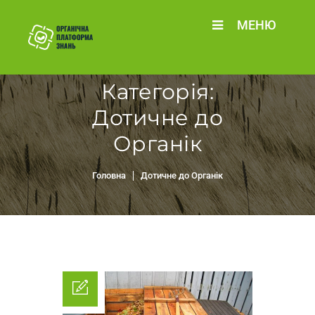
МЕНЮ
Категорія:
Дотичне до
Органік
Головна
Дотичне до Органік