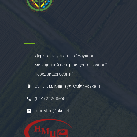
Державна установа "Науково-
методичний центр вищої та фахової
передвищої освіти"
03151, м. Київ, вул. Смілянська, 11
(044) 242-35-68
nmc.vfpo@ukr.net