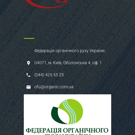
Федерація органічного руху України.
04071, м. Київ, Оболонська 4, оф. 1
(044) 425 55 25
ofu@organic.com.ua