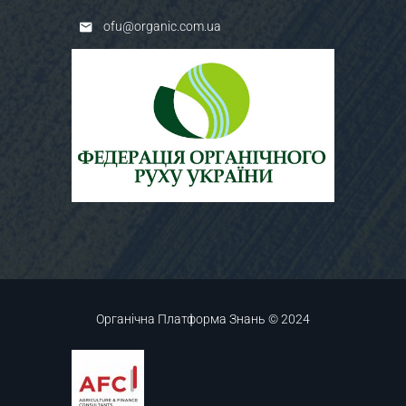
ofu@organic.com.ua
Органічна Платформа Знань © 2024