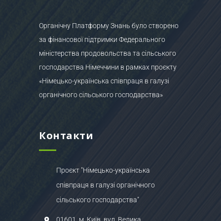
Органічну Платформу Знань було створено
за фінансової підтримки Федерального
міністерства продовольства та сільського
господарства Німеччини в рамках проєкту
«Німецько-українська співпраця в галузі
органічного сільського господарства»
Контакти
Проєкт "Німецько-українська
співпраця в галузі органічного
сільського господарства"
01601, м. Київ, вул. Велика