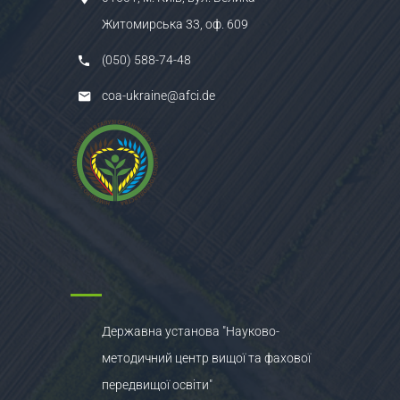
Житомирська 33, оф. 609
(050) 588-74-48
coa-ukraine@afci.de
Державна установа "Науково-
методичний центр вищої та фахової
передвищої освіти"