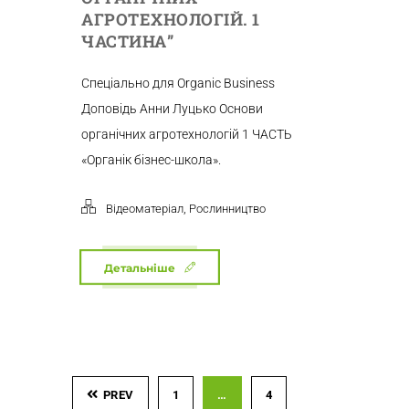
АГРОТЕХНОЛОГІЙ. 1
ЧАСТИНА”
Спеціально для Organic Business
Доповідь Анни Луцько Основи
органічних агротехнологій 1 ЧАСТЬ
«Органік бізнес-школа».
,
Відеоматеріал
Рослинництво
Детальніше
PREV
1
…
4