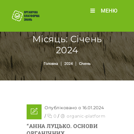
МЕНЮ
Місяць:
Січень
2024
Головна
2024
Січень
Опубліковано о 16.01.2024
/
0
/
organic-platform
“АННА ЛУЦЬКО. ОСНОВИ
ОРГАНІЧНИХ