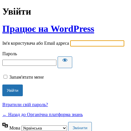
Увійти
Працює на WordPress
Ім'я користувача або Email адреса
Пароль
Запам'ятати мене
Втратили свій пароль?
← Назад до Органічна платформа знань
Мова