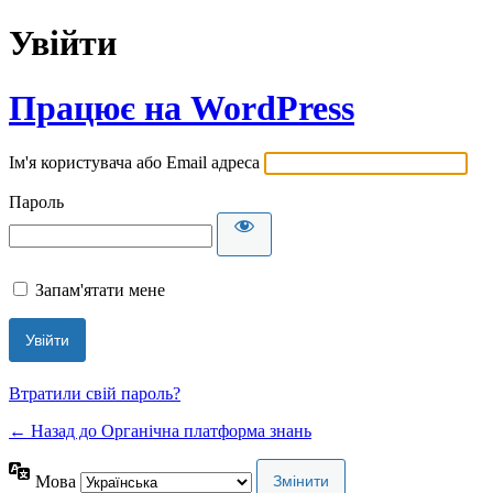
Увійти
Працює на WordPress
Ім'я користувача або Email адреса
Пароль
Запам'ятати мене
Втратили свій пароль?
← Назад до Органічна платформа знань
Мова