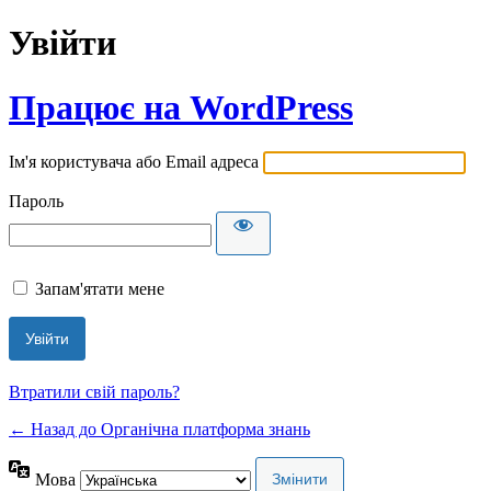
Увійти
Працює на WordPress
Ім'я користувача або Email адреса
Пароль
Запам'ятати мене
Втратили свій пароль?
← Назад до Органічна платформа знань
Мова