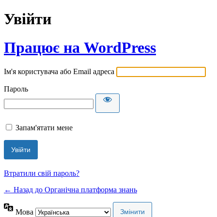
Увійти
Працює на WordPress
Ім'я користувача або Email адреса
Пароль
Запам'ятати мене
Втратили свій пароль?
← Назад до Органічна платформа знань
Мова