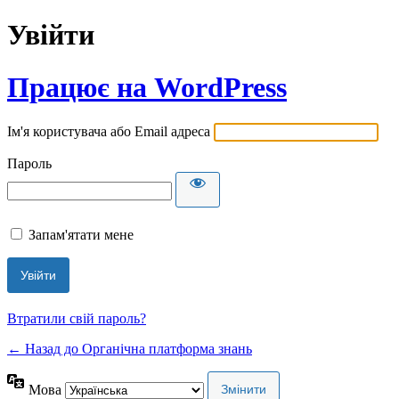
Увійти
Працює на WordPress
Ім'я користувача або Email адреса
Пароль
Запам'ятати мене
Втратили свій пароль?
← Назад до Органічна платформа знань
Мова