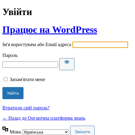
Увійти
Працює на WordPress
Ім'я користувача або Email адреса
Пароль
Запам'ятати мене
Втратили свій пароль?
← Назад до Органічна платформа знань
Мова