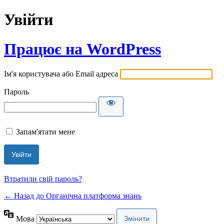
Увійти
Працює на WordPress
Ім'я користувача або Email адреса
Пароль
Запам'ятати мене
Втратили свій пароль?
← Назад до Органічна платформа знань
Мова