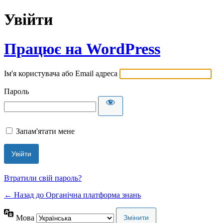
Увійти
Працює на WordPress
Ім'я користувача або Email адреса
Пароль
Запам'ятати мене
Втратили свій пароль?
← Назад до Органічна платформа знань
Мова