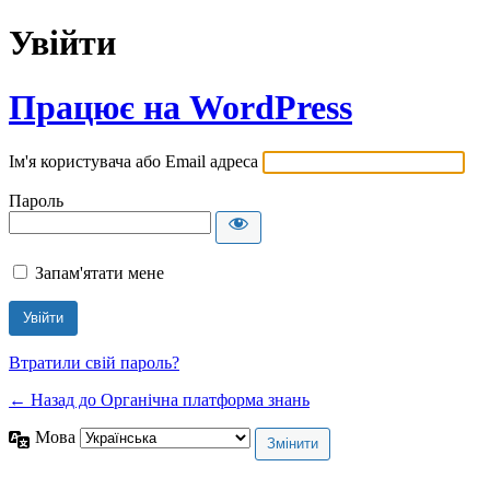
Увійти
Працює на WordPress
Ім'я користувача або Email адреса
Пароль
Запам'ятати мене
Втратили свій пароль?
← Назад до Органічна платформа знань
Мова