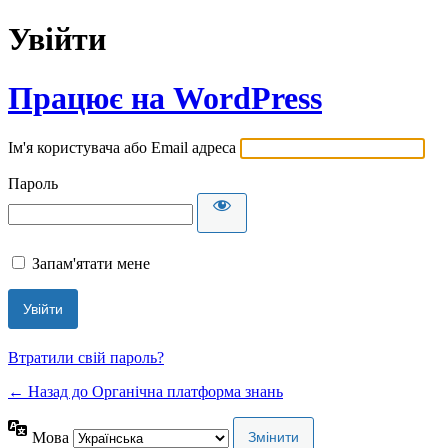
Увійти
Працює на WordPress
Ім'я користувача або Email адреса
Пароль
Запам'ятати мене
Втратили свій пароль?
← Назад до Органічна платформа знань
Мова