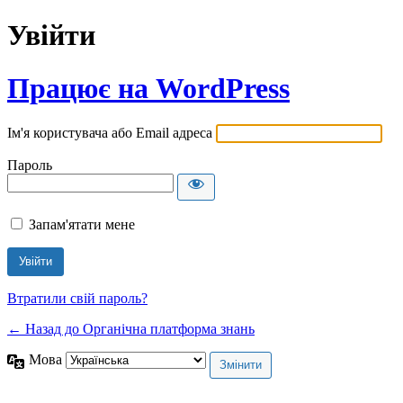
Увійти
Працює на WordPress
Ім'я користувача або Email адреса
Пароль
Запам'ятати мене
Втратили свій пароль?
← Назад до Органічна платформа знань
Мова