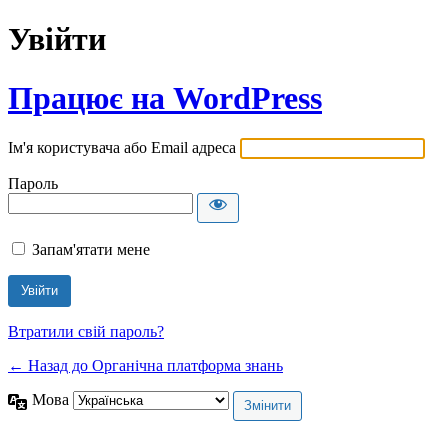
Увійти
Працює на WordPress
Ім'я користувача або Email адреса
Пароль
Запам'ятати мене
Втратили свій пароль?
← Назад до Органічна платформа знань
Мова