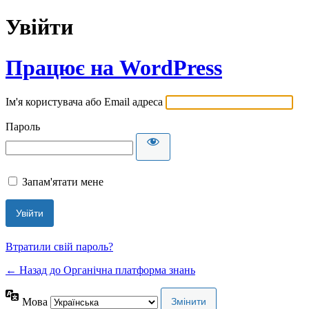
Увійти
Працює на WordPress
Ім'я користувача або Email адреса
Пароль
Запам'ятати мене
Втратили свій пароль?
← Назад до Органічна платформа знань
Мова