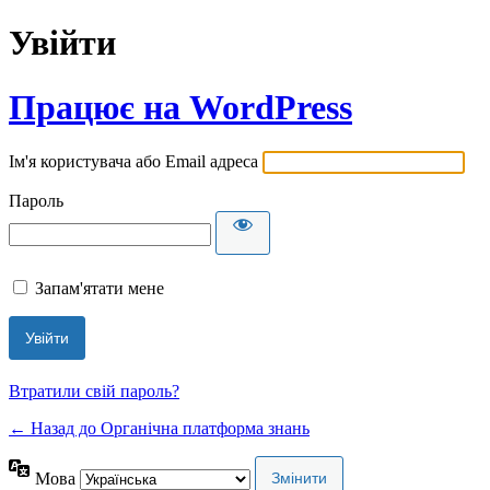
Увійти
Працює на WordPress
Ім'я користувача або Email адреса
Пароль
Запам'ятати мене
Втратили свій пароль?
← Назад до Органічна платформа знань
Мова