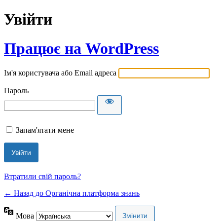
Увійти
Працює на WordPress
Ім'я користувача або Email адреса
Пароль
Запам'ятати мене
Втратили свій пароль?
← Назад до Органічна платформа знань
Мова