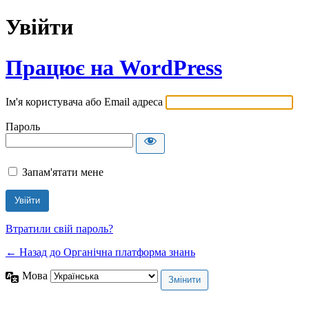
Увійти
Працює на WordPress
Ім'я користувача або Email адреса
Пароль
Запам'ятати мене
Втратили свій пароль?
← Назад до Органічна платформа знань
Мова