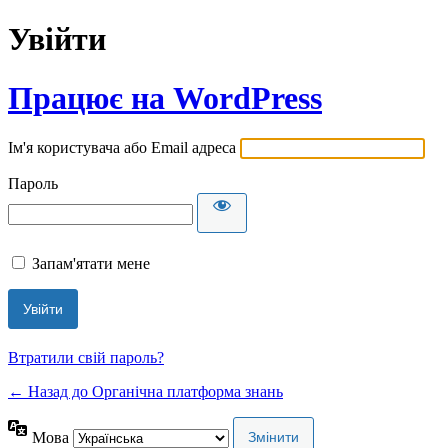
Увійти
Працює на WordPress
Ім'я користувача або Email адреса
Пароль
Запам'ятати мене
Втратили свій пароль?
← Назад до Органічна платформа знань
Мова