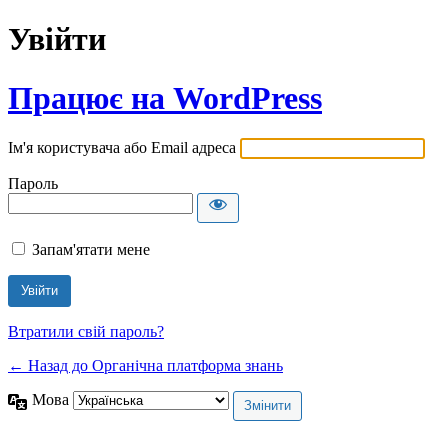
Увійти
Працює на WordPress
Ім'я користувача або Email адреса
Пароль
Запам'ятати мене
Втратили свій пароль?
← Назад до Органічна платформа знань
Мова