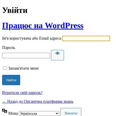
Увійти
Працює на WordPress
Ім'я користувача або Email адреса
Пароль
Запам'ятати мене
Втратили свій пароль?
← Назад до Органічна платформа знань
Мова